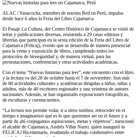
ALAC | Yanacocha, miembro de nuestra Red en Perú, impulsa
desde hace 6 años la Feria del Libro Cajamarca
El Pasaje La Cultura, del Centro Histórico de Cajamarca se vistió de
letras y publicaciones diversas, reuniendo a 29 casas editoras y
librerías que participan en la sexta edición de la Feria del Libro de
Cajamarca (Felicaj), evento que se desarrolla de manera presencial
para la venta y exposición de libros, cumpliendo todos los
protocolos de bioseguridad y, de manera virtual, para las
presentaciones, conferencias y otras actividades académicas.
Con el lema “Nuevas historias para leer”, este encuentro con el libro
y la lectura va del 28 de octubre hasta el 7 de noviembre. Son más
de 80 actividades culturales y académicas dirigidas a niños, niñas y
adultos, más de 40 escritores regionales y una veintena de autores
nacionales. Además, se han organizado exposiciones fotográficas,
de esculturas y cuentacuentos.
“La lectura nos permite volar, ir a otros rumbos, retroceder en el
tiempo e imaginarnos qué es lo que queremos ser en el futuro y a
partir de ahí conjugamos aspiraciones, metas y objetivos”, mencionó
el alcalde de Cajamarca, Andrés Villar Narro, quien inauguró la
FELICAJ Bicentenario, resaltando el trabajo colaborativo entre