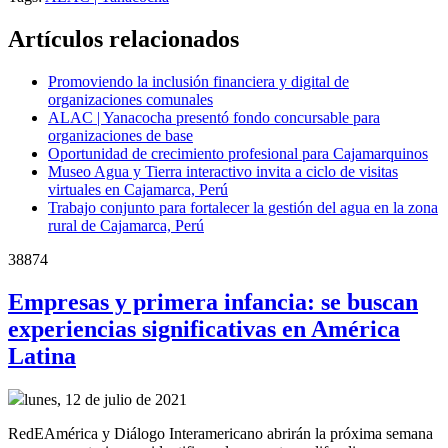
Artículos relacionados
Promoviendo la inclusión financiera y digital de
organizaciones comunales
ALAC | Yanacocha presentó fondo concursable para
organizaciones de base
Oportunidad de crecimiento profesional para Cajamarquinos
Museo Agua y Tierra interactivo invita a ciclo de visitas
virtuales en Cajamarca, Perú
Trabajo conjunto para fortalecer la gestión del agua en la zona
rural de Cajamarca, Perú
38874
Empresas y primera infancia: se buscan
experiencias significativas en América
Latina
lunes, 12 de julio de 2021
RedEAmérica y Diálogo Interamericano abrirán la próxima semana