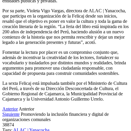
entidades públicas y privadas.
Por su parte, Violeta Vigo Vargas, directora de ALAC | Yanacocha,
que participa en la organización de la Felicaj desde sus inicios,
resaltó que el objetivo es poner en valor la cultura y toda la gama de
creación literaria de la región. “La feria del libro está inspirada en los
200 años de independencia del Perú, haciendo alusión a un nuevo
comienzo de la historia que nos permita reescribir y dejar un mejor
legado a las generación presentes y futuras”, acotó.
Fomentar la lectura por placer es un compromiso conjunto que,
además de incentivar la creatividad de los lectores, fortalecer su
vocabulario y trasladarlos por distintos mundos y realidades, brinda
argumentos para promover una ciudadanía responsable, con
capacidad de propuesta para construir comunidades sostenibles.
La sexta Felicaj está impulsada también por el Ministerio de Cultura
del Perú, a través de su Dirección Desconcertada de Cultura, el
Gobierno Regional de Cajamarca, la Municipalidad Provincial de
Cajamarca y la Universidad Antonio Guillermo Urrelo.
Anterior
Anterior
Siguiente
Promoviendo la inclusión financiera y digital de
organizaciones comunales
38874
Tags:
ALAC | Yanacocha