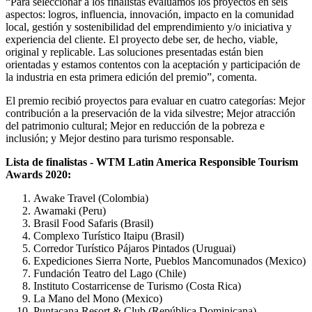
“Para seleccionar a los finalistas evaluamos los proyectos en seis
aspectos: logros, influencia, innovación, impacto en la comunidad
local, gestión y sostenibilidad del emprendimiento y/o iniciativa y
experiencia del cliente. El proyecto debe ser, de hecho, viable,
original y replicable. Las soluciones presentadas están bien
orientadas y estamos contentos con la aceptación y participación de
la industria en esta primera edición del premio”, comenta.
El premio recibió proyectos para evaluar en cuatro categorías: Mejor
contribución a la preservación de la vida silvestre; Mejor atracción
del patrimonio cultural; Mejor en reducción de la pobreza e
inclusión; y Mejor destino para turismo responsable.
Lista de finalistas - WTM Latin America Responsible Tourism
Awards 2020:
Awake Travel (Colombia)
Awamaki (Peru)
Brasil Food Safaris (Brasil)
Complexo Turístico Itaipu (Brasil)
Corredor Turístico Pájaros Pintados (Uruguai)
Expediciones Sierra Norte, Pueblos Mancomunados (Mexico)
Fundación Teatro del Lago (Chile)
Instituto Costarricense de Turismo (Costa Rica)
La Mano del Mono (Mexico)
Puntacana Resort & Club (República Dominicana)