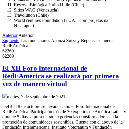
Reserva Biológica Huilo Huilo (Chile)
Sitios WAO (Venezuela)
Travolution (Chile)
WorldVentures Foundation (EUA – com projetos na
Nicarágua)
Anterior
Anterior
Siguiente
Las fundaciones Alianza Suiza y Bepensa se unen a
RedEAmérica
62269
62269
El XII Foro Internacional de
RedEAmérica se realizará por primera
vez de manera virtual
martes, 7 de septiembre de 2021
Del 4 al 8 de octubre se llevará acabo el Foro Internacional de
RedEAmérica. Participarán más de 30 expertos de América Latina y
durante 5 días se presentarán experiencias transformadoras en la
promoción de comunidades sostenibles. Cuenta con el apoyo de la
Fundación Interamericana, Instituto Votorantim y Fundación