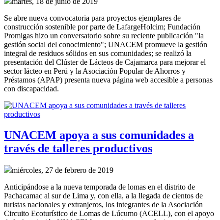
martes, 18 de junio de 2019
Se abre nueva convocatoria para proyectos ejemplares de
construcción sostenible por parte de LafargeHolcim; Fundación
Promigas hizo un conversatorio sobre su reciente publicación "la
gestión social del conocimiento"; UNACEM promueve la gestión
integral de residuos sólidos en sus comunidades; se realizó la
presentación del Clúster de Lácteos de Cajamarca para mejorar el
sector lácteo en Perú y la Asociación Popular de Ahorros y
Préstamos (APAP) presenta nueva página web accesible a personas
con discapacidad.
UNACEM apoya a sus comunidades a
través de talleres productivos
miércoles, 27 de febrero de 2019
Anticipándose a la nueva temporada de lomas en el distrito de
Pachacamac al sur de Lima y, con ella, a la llegada de cientos de
turistas nacionales y extranjeros, los integrantes de la Asociación
Circuito Ecoturístico de Lomas de Lúcumo (ACELL), con el apoyo