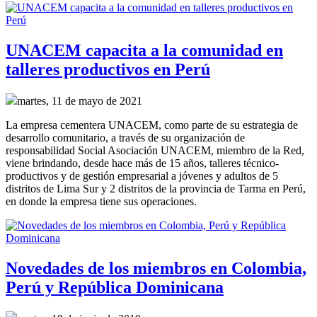
UNACEM capacita a la comunidad en
talleres productivos en Perú
martes, 11 de mayo de 2021
La empresa cementera UNACEM, como parte de su estrategia de
desarrollo comunitario, a través de su organización de
responsabilidad Social Asociación UNACEM, miembro de la Red,
viene brindando, desde hace más de 15 años, talleres técnico-
productivos y de gestión empresarial a jóvenes y adultos de 5
distritos de Lima Sur y 2 distritos de la provincia de Tarma en Perú,
en donde la empresa tiene sus operaciones.
Novedades de los miembros en Colombia,
Perú y República Dominicana