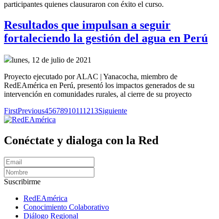
participantes quienes clausuraron con éxito el curso.
Resultados que impulsan a seguir
fortaleciendo la gestión del agua en Perú
lunes, 12 de julio de 2021
Proyecto ejecutado por ALAC | Yanacocha, miembro de
RedEAmérica en Perú, presentó los impactos generados de su
intervención en comunidades rurales, al cierre de su proyecto
First
Previous
4
5
6
7
8
9
10
11
12
13
Siguiente
Conéctate y dialoga con la Red
Suscribirme
RedEAmérica
Conocimiento Colaborativo
Diálogo Regional