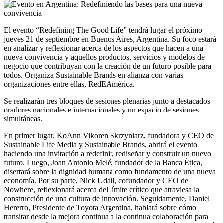
El evento “Redefining The Good Life” tendrá lugar el próximo
jueves 21 de septiembre en Buenos Aires, Argentina. Su foco estará
en analizar y reflexionar acerca de los aspectos que hacen a una
nueva convivencia y aquellos productos, servicios y modelos de
negocio que contribuyan con la creación de un futuro posible para
todos. Organiza Sustainable Brands en alianza con varias
organizaciones entre ellas, RedEAmérica.
Se realizarán tres bloques de sesiones plenarias junto a destacados
oradores nacionales e internacionales y un espacio de sesiones
simultáneas.
En primer lugar, KoAnn Vikoren Skrzyniarz, fundadora y CEO de
Sustainable Life Media y Sustainable Brands, abrirá el evento
haciendo una invitación a redefinir, rediseñar y construir un nuevo
futuro. Luego, Joan Antonio Melé, fundador de la Banca Ética,
disertará sobre la dignidad humana como fundamento de una nueva
economía. Por su parte, Nick Udall, cofundador y CEO de
Nowhere, reflexionará acerca del límite crítico que atraviesa la
construcción de una cultura de innovación. Seguidamente, Daniel
Hererro, Presidente de Toyota Argentina, hablará sobre cómo
transitar desde la mejora continua a la continua colaboración para