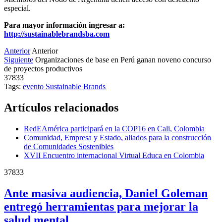
especial.
Para mayor información ingresar a:
http://sustainablebrandsba.com
Anterior
Anterior
Siguiente
Organizaciones de base en Perú ganan noveno concurso
de proyectos productivos
37833
Tags:
evento
Sustainable Brands
Artículos relacionados
RedEAmérica participará en la COP16 en Cali, Colombia
Comunidad, Empresa y Estado, aliados para la construcción
de Comunidades Sostenibles
XVII Encuentro internacional Virtual Educa en Colombia
37833
Ante masiva audiencia, Daniel Goleman
entregó herramientas para mejorar la
salud mental