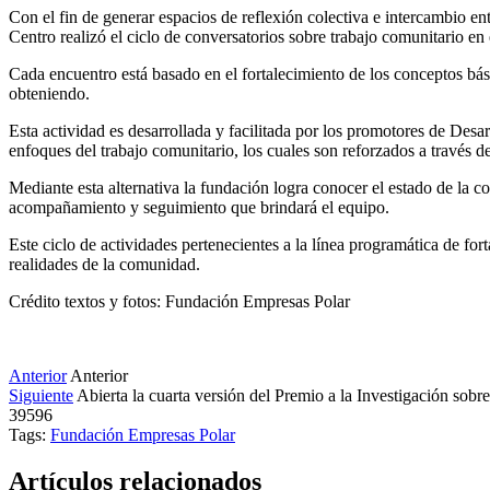
Con el fin de generar espacios de reflexión colectiva e intercambio e
Centro realizó el ciclo de conversatorios sobre trabajo comunitario e
Cada encuentro está basado en el fortalecimiento de los conceptos bási
obteniendo.
Esta actividad es desarrollada y facilitada por los promotores de Des
enfoques del trabajo comunitario, los cuales son reforzados a través de
Mediante esta alternativa la fundación logra conocer el estado de la c
acompañamiento y seguimiento que brindará el equipo.
Este ciclo de actividades pertenecientes a la línea programática de fo
realidades de la comunidad.
Crédito textos y fotos: Fundación Empresas Polar
Anterior
Anterior
Siguiente
Abierta la cuarta versión del Premio a la Investigación sob
39596
Tags:
Fundación Empresas Polar
Artículos relacionados