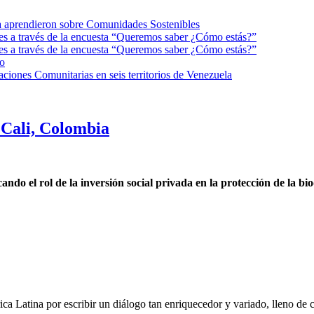
la aprendieron sobre Comunidades Sostenibles
s a través de la encuesta “Queremos saber ¿Cómo estás?”
s a través de la encuesta “Queremos saber ¿Cómo estás?”
io
iones Comunitarias en seis territorios de Venezuela
Cali, Colombia
o el rol de la inversión social privada en la protección de la bi
ca Latina por escribir un diálogo tan enriquecedor y variado, lleno de