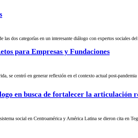
s
las dos categorías en un interesante diálogo con expertos sociales del 
etos para Empresas y Fundaciones
a, se centró en generar reflexión en el contexto actual post-pandemia 
ogo en busca de fortalecer la articulación r
cosistema social en Centroamérica y América Latina se dieron cita en Te