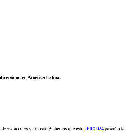
odiversidad en América Latina.
 colores, acentos y aromas. ¡Sabemos que este
#FIR2024
pasará a la