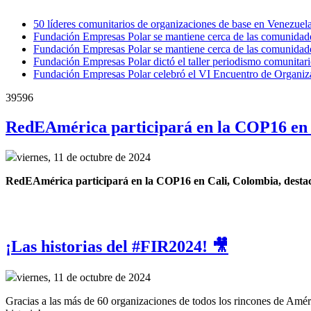
50 líderes comunitarios de organizaciones de base en Venezue
Fundación Empresas Polar se mantiene cerca de las comunidade
Fundación Empresas Polar se mantiene cerca de las comunidade
Fundación Empresas Polar dictó el taller periodismo comunitar
Fundación Empresas Polar celebró el VI Encuentro de Organizac
39596
RedEAmérica participará en la COP16 en 
viernes, 11 de octubre de 2024
RedEAmérica participará en la COP16 en Cali, Colombia, destacand
¡Las historias del #FIR2024! 🎥
viernes, 11 de octubre de 2024
Gracias a las más de 60 organizaciones de todos los rincones de Améri