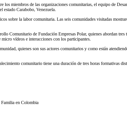
ntre los miembros de las organizaciones comunitarias, el equipo de Desa
n el estado Carabobo, Venezuela.
cos sobre la labor comunitaria. Las seis comunidades visitadas mostraro
arrollo Comunitario de Fundación Empresas Polar, quienes abordan tres 
 micro vídeos e interacciones con los participantes.
omunidad, quienes son sus actores comunitarios y como están atendiendo 
rtalecimiento comunitario tiene una duración de tres horas formativas di
re Familia en Colombia