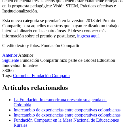
tienen en cuenta tres aspectos que deben estar claramente reflejados
en la propuesta pedagógica: Visión STEM, Prácticas efectivas e
Institucionalización.
Esta nueva categoría se premiará en la versión 2018 del Premio
Compartir, para aquellos maestros que hayan realizado un trabajo
interdisciplinario en las cuatro áreas. Si desea conocer más
información sobre el premio y postularse,
ingresa aquí.
Crédito texto y fotos: Fundación Compartir
Anterior
Anterior
Siguiente
Fundación Compartir hizo parte de Global Education
Innovation Initiative
38066
Tags:
Colombia
Fundación Compartir
Artículos relacionados
La Fundación Interamericana presentó su agenda en
Colombia
Intercambio de experiencias entre cooperativas colombianas
Intercambio de experiencias entre cooperativas colombianas
Fundación Compartir en la Mesa Nacional de Educaciones
Rurales