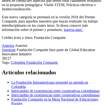
tienen en cuenta tres aspectos que deben estar claramente reflejados
en la propuesta pedagógica: Visión STEM, Prácticas efectivas e
Institucionalización.
Esta nueva categoría se premiará en la versión 2018 del Premio
Compartir, para aquellos maestros que hayan realizado un trabajo
interdisciplinario en las cuatro áreas. Si desea conocer más
información sobre el premio y postularse,
ingresa aquí.
Crédito texto y fotos: Fundación Compartir
Anterior
Anterior
Siguiente
Fundación Compartir hizo parte de Global Education
Innovation Initiative
38127
Tags:
Colombia
Fundación Compartir
Artículos relacionados
La Fundación Interamericana presentó su agenda en
Colombia
Intercambio de experiencias entre cooperativas colombianas
Intercambio de experiencias entre cooperativas colombianas
Fundación Compartir en la Mesa Nacional de Educaciones
Rurales