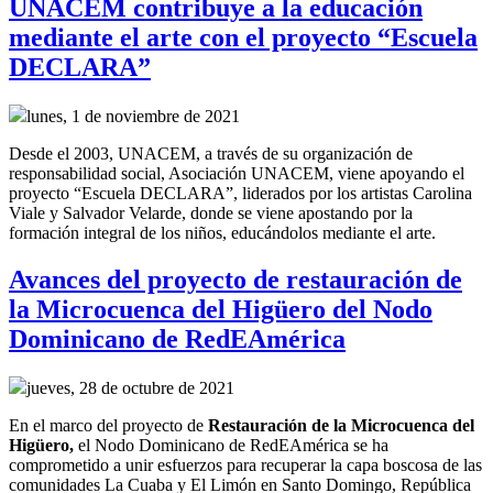
UNACEM contribuye a la educación
mediante el arte con el proyecto “Escuela
DECLARA”
lunes, 1 de noviembre de 2021
Desde el 2003, UNACEM, a través de su organización de
responsabilidad social, Asociación UNACEM, viene apoyando el
proyecto “Escuela DECLARA”, liderados por los artistas Carolina
Viale y Salvador Velarde, donde se viene apostando por la
formación integral de los niños, educándolos mediante el arte.
Avances del proyecto de restauración de
la Microcuenca del Higüero del Nodo
Dominicano de RedEAmérica
jueves, 28 de octubre de 2021
En el marco del
p
royecto
de
R
estauración de la
M
icrocuenca del
Higüero
,
el
Nodo Dominicano de RedEAmérica
se ha
comprometido a
unir esfuerzos para recuperar
la capa boscosa de la
s
comunidades La Cuaba y El Limón en Santo Domingo, República