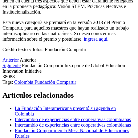
tienen en cuenta tres aspectos que deben estar claramente reflejados
en la propuesta pedagógica: Visión STEM, Prácticas efectivas e
Institucionalización.
Esta nueva categoría se premiará en la versión 2018 del Premio
Compartir, para aquellos maestros que hayan realizado un trabajo
interdisciplinario en las cuatro áreas. Si desea conocer más
información sobre el premio y postularse,
ingresa aquí.
Crédito texto y fotos: Fundación Compartir
Anterior
Anterior
Siguiente
Fundación Compartir hizo parte de Global Education
Innovation Initiative
38088
Tags:
Colombia
Fundación Compartir
Artículos relacionados
La Fundación Interamericana presentó su agenda en
Colombia
Intercambio de experiencias entre cooperativas colombianas
Intercambio de experiencias entre cooperativas colombianas
Fundación Compartir en la Mesa Nacional de Educaciones
Rurales