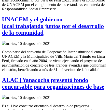
Este reconocimiento por parte de Perú 2021, refleja el compromiso
de UNACEM por el cumplimiento de los estándares en materia de
Responsabilidad Social Empresarial.
UNACEM y el gobierno
local trabajando juntos por el desarrollo
de la comunidad
martes, 10 de agosto de 2021
Como parte del convenio de
Cooperación Interinstitucional
entre
UNACEM y la Municipalidad de Villa María del Triunfo
en Lima –
Perú,
firmado en el año
2004, se
viene ejecutando el proyecto de
pavimentación de concreto de tres grandes
avenidas
que conforman
el distrito
,
beneficiando a más de 31 mil vecinos de la localidad.
ALAC | Yanacocha presentó fondo
concursable para organizaciones de base
martes, 10 de agosto de 2021
Es el 11vo concurso orientado al desarrollo de proyectos