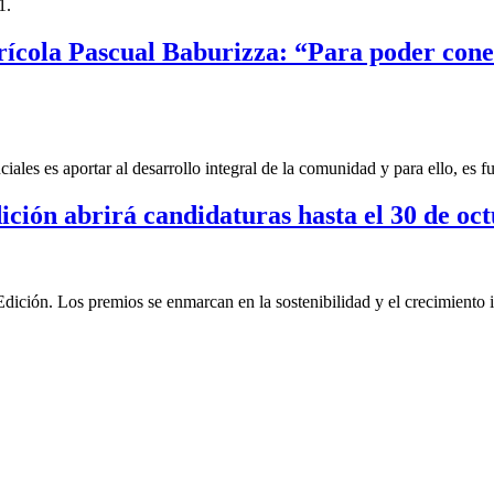
1.
Agrícola Pascual Baburizza: “Para poder co
ales es aportar al desarrollo integral de la comunidad y para ello, es 
ión abrirá candidaturas hasta el 30 de oc
ión. Los premios se enmarcan en la sostenibilidad y el crecimiento i