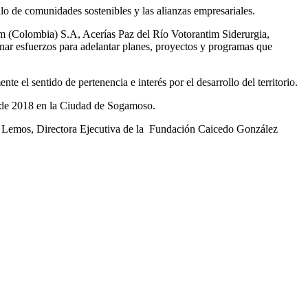
o de comunidades sostenibles y las alianzas empresariales.
Colombia) S.A, Acerías Paz del Río Votorantim Siderurgia,
ar esfuerzos para adelantar planes, proyectos y programas que
e el sentido de pertenencia e interés por el desarrollo del territorio.
o de 2018 en la Ciudad de Sogamoso.
a Lemos, Directora Ejecutiva de la Fundación Caicedo González