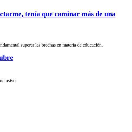
nectarme, tenía que caminar más de una
fundamental superar las brechas en materia de educación.
tubre
nclusivo.