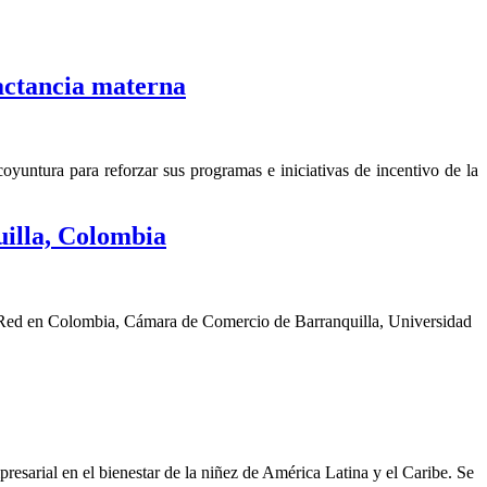
actancia materna
yuntura para reforzar sus programas e iniciativas de incentivo de la
illa, Colombia
a Red en Colombia, Cámara de Comercio de Barranquilla, Universidad
sarial en el bienestar de la niñez de América Latina y el Caribe. Se