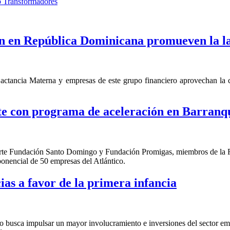
io Transformadores
 en República Dominicana promueven la l
ctancia Materna y empresas de este grupo financiero aprovechan la co
e con programa de aceleración en Barranqu
en parte Fundación Santo Domingo y Fundación Promigas, miembros de l
ponencial de 50 empresas del Atlántico.
as a favor de la primera infancia
busca impulsar un mayor involucramiento e inversiones del sector empre