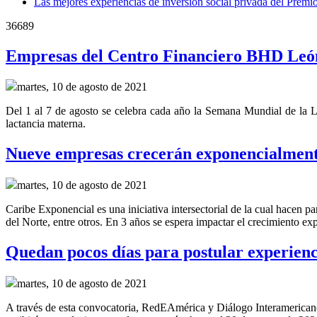
Las mejores experiencias de inversión social privada del Prem
36689
Empresas del Centro Financiero BHD León
martes, 10 de agosto de 2021
Del 1 al 7 de agosto se celebra cada año la Semana Mundial de la La
lactancia materna.
Nueve empresas crecerán exponencialment
martes, 10 de agosto de 2021
Caribe Exponencial es una iniciativa intersectorial de la cual hac
del Norte, entre otros. En 3 años se espera impactar el crecimiento ex
Quedan pocos días para postular experienci
martes, 10 de agosto de 2021
A través de esta convocatoria, RedEAmérica y Diálogo Interamericano 